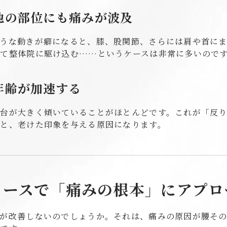
、他の部位にも痛みが波及
うな動きが癖になると、膝、股関節、さらには肩や首に
れて整体院に駆け込む……というケースは非常に多いので
目年齢が加速する
台が大きく傾いていることがほとんどです。これが「反
りと、老けた印象を与える原因になります。
リースで「痛みの根本」にアプロ
痛が改善しないのでしょうか。それは、痛みの原因が腰そ