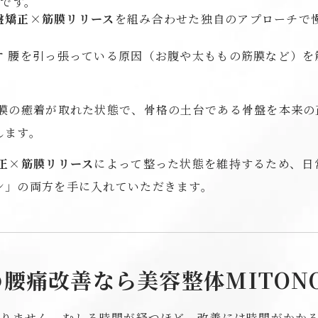
です。
盤矯正×筋膜リリース
を組み合わせた独自のアプローチで
す
腰を引っ張っている原因（お腹や太ももの筋膜など）を
膜の癒着が取れた状態で、骨格の土台である骨盤を本来の
します。
正×筋膜リリース
によって整った状態を維持するため、日
ン」の両方を手に入れていただきます。
腰痛改善なら美容整体MITON
ありません。むしろ時間が経つほど、改善には時間がかか