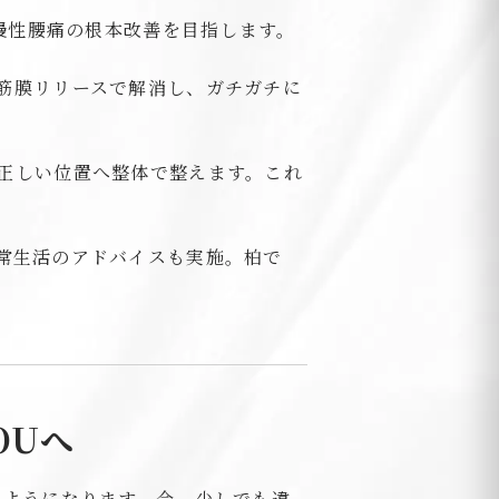
慢性腰痛の根本改善を目指します。
筋膜リリースで解消し、ガチガチに
正しい位置へ整体で整えます。これ
常生活のアドバイスも実施。柏で
OUへ
るようになります。今、少しでも違