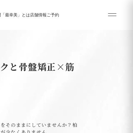
問
「最幸美」とは
店舗情報
ご予約
クと骨盤矯正×筋
痛をそのままにしていませんか？柏
方が少なくありません。