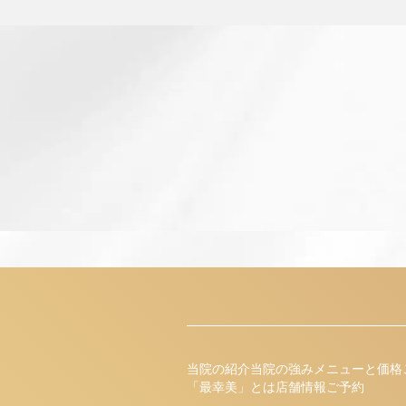
当院の紹介
当院の強み
メニューと価格
「最幸美」とは
店舗情報
ご予約