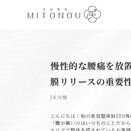
慢性的な腰痛を放
膜リリースの重要
|
未分類
こんにちは！柏の美容整体MITON
「腰が痛いのはいつものことだか
エリアで整体を探されているお客