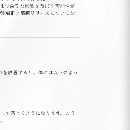
にまで深刻な影響を及ぼす可能性が
骨盤矯正×筋膜リリース
についてお
れを放置すると、体には以下のよう
として感じるようになります。こう
。