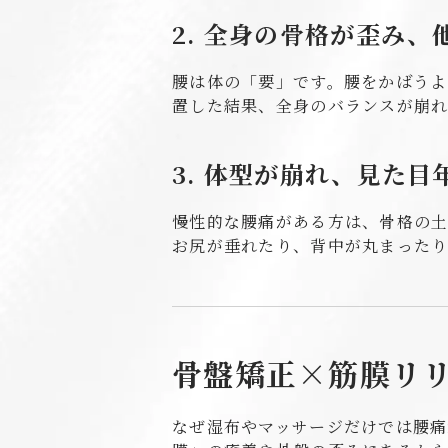
2. 全身の骨格が歪み
腰は体の「要」です。腰をかばうよ
置した結果、全身のバランスが崩
3. 体型が崩れ、見た
慢性的な腰痛がある方は、骨格の土
お尻が垂れたり、背中が丸まった
骨盤矯正×筋膜リ
なぜ湿布やマッサージだけでは腰