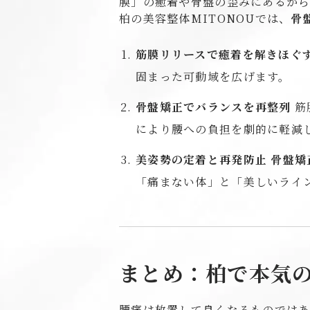
膜」の癒着や骨盤の歪みにあるから
柏の美容整体MITONOUでは、
骨
筋膜リリースで癒着を解きほぐ
固まった可動域を広げます。
骨盤矯正でバランスを再整列
筋
により腰への負担を劇的に軽減
美姿勢の定着と再発防止
骨盤矯
「痛まない体」と「美しいライ
まとめ：柏で本気の
腰痛は放置して良くなるものでは