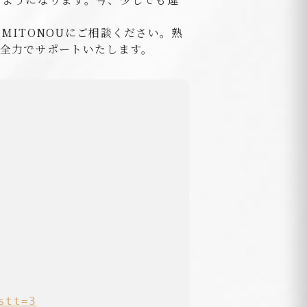
ITONOUにご相談ください。熟
全力でサポートいたします。
stt=3