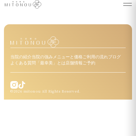
当院の紹介
当院の強み
メニューと価格
ご利用の流れ
ブログ
よくある質問
「最幸美」とは
店舗情報
ご予約
©2026 mitonou All Rights Reserved.