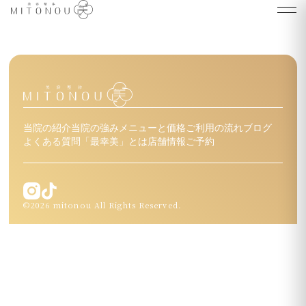
当院の紹介
当院の強み
メニューと価格
ご利用の流れ
ブログ
よくある質問
「最幸美」とは
店舗情報
ご予約
©2026 mitonou All Rights Reserved.