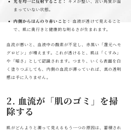
光を均一に反射すること：
キメが整い、古い角質が溜
まっていない状態。
内側からほんのり赤いこと：
血液が透けて見えること
で、肌に奥行きと健康的な明るさが生まれます。
血流が悪いと、血液中の酸素が不足し、赤黒い「還元ヘモ
グロビン」が増えます。これが透けると、肌は「くすみ」
や「暗さ」として認識されます。つまり、いくら表面を白
く塗りつぶしても、内側の血流が滞っていれば、真の透明
感は手に入りません。
2. 血流が「肌のゴミ」を掃
除する
肌がどんよりと濁って見えるもう一つの原因は、蓄積され