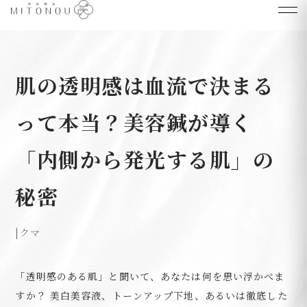
肌の透明感は血流で決まる
って本当？美容鍼が導く
「内側から発光する肌」の
秘密
|
クマ
「透明感のある肌」と聞いて、あなたは何を思い浮かべま
すか？ 美白美容液、トーンアップ下地、あるいは徹底した