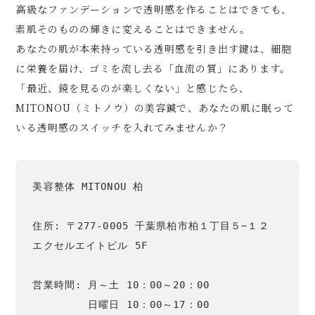
高級なファンデーションで透明感を作ることはできても、
素肌そのものの輝きに変えることはできません。
あなたの肌が本来持っている透明感を引き出す鍵は、細胞
に栄養を届け、ゴミを流し去る「血流の質」にあります。
「最近、鏡を見るのが楽しくない」と感じたら、
MITONOU（ミトノウ）の美容鍼で、あなたの肌に眠って
いる透明感のスイッチを入れてみませんか？
美容整体 MITONOU 柏

住所: 〒277-0005 千葉県柏市柏１丁目５−１２ 
エクセルエイトビル 5F

営業時間: 月～土 10：00～20：00

　　　　  日曜日 10：00～17：00
