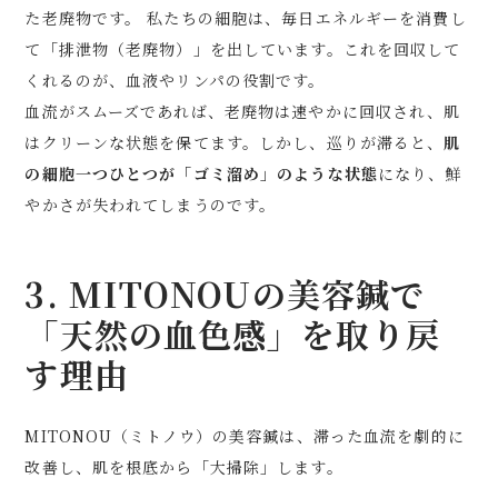
た老廃物です。 私たちの細胞は、毎日エネルギーを消費し
て「排泄物（老廃物）」を出しています。これを回収して
くれるのが、血液やリンパの役割です。
血流がスムーズであれば、老廃物は速やかに回収され、肌
はクリーンな状態を保てます。しかし、巡りが滞ると、
肌
の細胞一つひとつが「ゴミ溜め」のような状態
になり、鮮
やかさが失われてしまうのです。
3. MITONOUの美容鍼で
「天然の血色感」を取り戻
す理由
MITONOU（ミトノウ）の美容鍼は、滞った血流を劇的に
改善し、肌を根底から「大掃除」します。