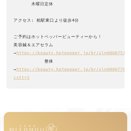
　　　　木曜日定休

アクセス: 柏駅東口より徒歩4分

ご予約はホットペッパービューティーから！

美容鍼＆エアセラム
→
https://beauty.hotpepper.jp/kr/slnH00075773
　　　　　　　整体
→
https://beauty.hotpepper.jp/kr/slnH00077933
cstt=3