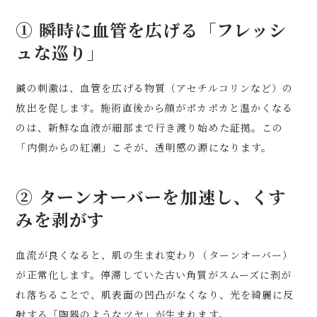
① 瞬時に血管を広げる「フレッシ
ュな巡り」
鍼の刺激は、血管を広げる物質（アセチルコリンなど）の
放出を促します。施術直後から顔がポカポカと温かくなる
のは、新鮮な血液が細部まで行き渡り始めた証拠。この
「内側からの紅潮」こそが、透明感の源になります。
② ターンオーバーを加速し、くす
みを剥がす
血流が良くなると、肌の生まれ変わり（ターンオーバー）
が正常化します。停滞していた古い角質がスムーズに剥が
れ落ちることで、肌表面の凹凸がなくなり、光を綺麗に反
射する「陶器のようなツヤ」が生まれます。