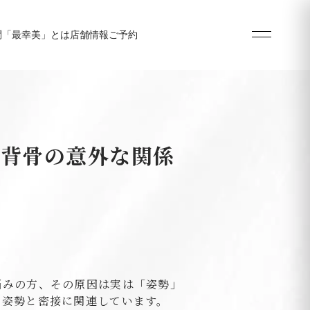
問
「最幸美」とは
店舗情報
ご予約
る背骨の意外な関係
悩みの方、その原因は実は「姿勢」
の姿勢と密接に関連しています。