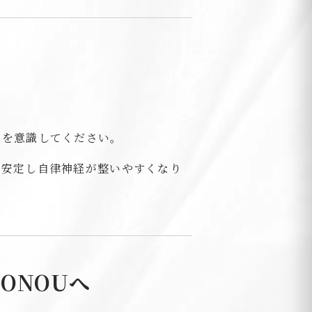
態を意識してください。
が安定し自律神経が整いやすくなり
ONOUへ