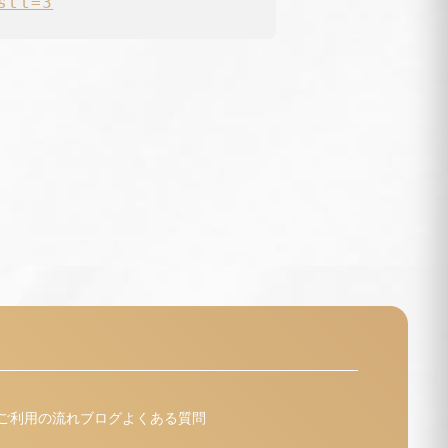
stt=3
ご利用の流れ
ブログ
よくある質問