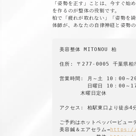
「姿勢を正す」ことは、今すぐ始
を作るのが整体の役割です。
柏で「疲れが取れない」「姿勢を綺
体師が、あなたの自律神経と姿勢
美容整体 MITONOU 柏

住所: 〒277-0005 千葉県
営業時間: 月～土 10：00～20
　　　　  日曜日 10：00～17
　　　　木曜日定休

アクセス: 柏駅東口より徒歩4分
ご予約はホットペッパービューテ
美容鍼＆エアセラム→
https:/