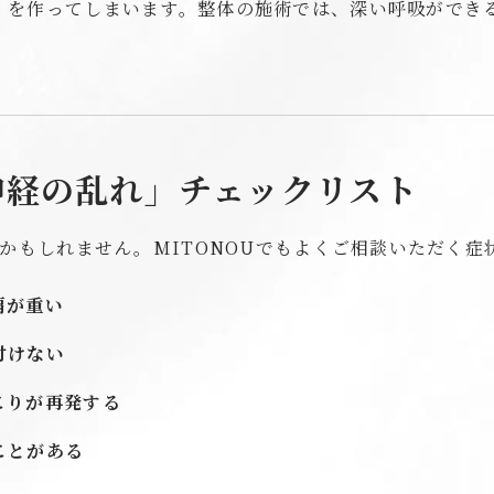
）を作ってしまいます。整体の施術では、深い呼吸ができ
神経の乱れ」チェックリスト
かもしれません。MITONOUでもよくご相談いただく症
肩が重い
付けない
こりが再発する
ことがある