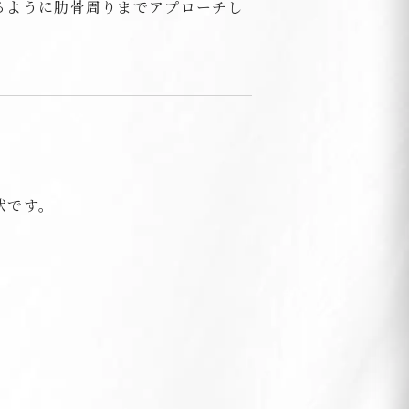
るように肋骨周りまでアプローチし
状です。