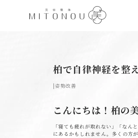
柏で自律神経を整
|
姿勢改善
こんにちは！柏の美
「寝ても疲れが取れない」「なん
にあるかもしれません。多くの方