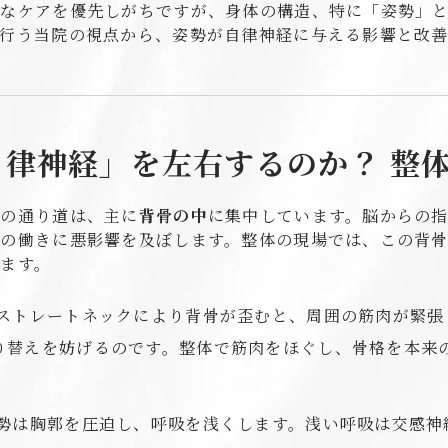
的なケアを優先しがちですが、身体の構造、特に「姿勢」
行う当院の視点から、姿勢が自律神経に与える影響と改
律神経」を左右するのか？ 整
）の通り道は、主に
背骨の中
に集中しています。脳からの
の働きに悪影響を及ぼします。整体の現場では、この背
ます。
ストレートネックにより背骨が歪むと、周囲の筋肉が緊張
り替えを妨げるのです。整体で筋肉をほぐし、骨格を本来
勢は胸郭を圧迫し、呼吸を浅くします。浅い呼吸は交感神