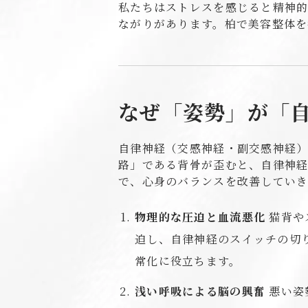
私たちはストレスを感じると精神
ながりがあります。柏で美容整体を
なぜ「姿勢」が「自
自律神経（交感神経・副交感神経
路」である背骨が歪むと、自律神経
で、心身のバランスを改善していき
物理的な圧迫と血流悪化
猫背や
迫し、自律神経のスイッチの切
常化に役立ちます。
浅い呼吸による脳の興奮
悪い姿