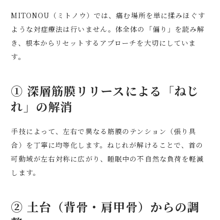
MITONOU（ミトノウ）では、痛む場所を単に揉みほぐす
ような対症療法は行いません。体全体の「偏り」を読み解
き、根本からリセットするアプローチを大切にしていま
す。
① 深層筋膜リリースによる「ねじ
れ」の解消
手技によって、左右で異なる筋膜のテンション（張り具
合）を丁寧に均等化します。ねじれが解けることで、首の
可動域が左右対称に広がり、睡眠中の不自然な負荷を軽減
します。
② 土台（背骨・肩甲骨）からの調