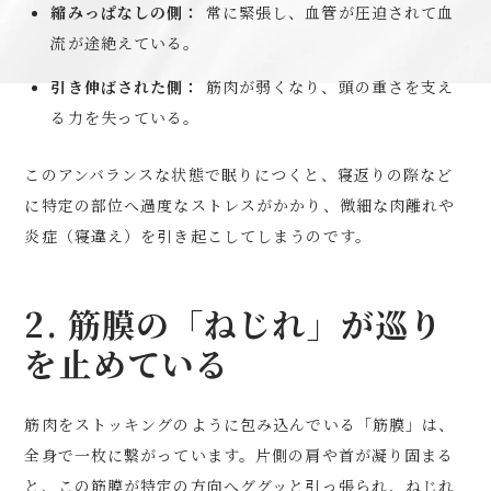
縮みっぱなしの側：
常に緊張し、血管が圧迫されて血
流が途絶えている。
引き伸ばされた側：
筋肉が弱くなり、頭の重さを支え
る力を失っている。
このアンバランスな状態で眠りにつくと、寝返りの際など
に特定の部位へ過度なストレスがかかり、微細な肉離れや
炎症（寝違え）を引き起こしてしまうのです。
2. 筋膜の「ねじれ」が巡り
を止めている
筋肉をストッキングのように包み込んでいる「筋膜」は、
全身で一枚に繋がっています。片側の肩や首が凝り固まる
と、この筋膜が特定の方向へググッと引っ張られ、ねじれ