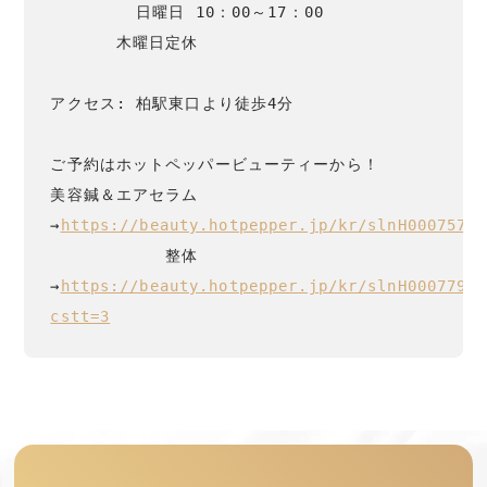
　　　　  日曜日 10：00～17：00

　　　　木曜日定休

アクセス: 柏駅東口より徒歩4分

ご予約はホットペッパービューティーから！

美容鍼＆エアセラム
→
https://beauty.hotpepper.jp/kr/slnH00075773
　　　　　　　整体
→
https://beauty.hotpepper.jp/kr/slnH00077933
cstt=3