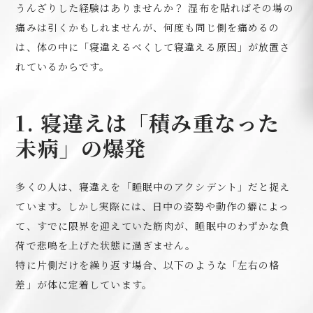
うんざりした経験はありませんか？ 湿布を貼ればその場の
痛みは引くかもしれませんが、何度も同じ側を痛めるの
は、体の中に「寝違えるべくして寝違える原因」が放置さ
れているからです。
1. 寝違えは「積み重なった
未病」の爆発
多くの人は、寝違えを「睡眠中のアクシデント」だと捉え
ています。しかし実際には、日中の姿勢や動作の癖によっ
て、すでに限界を迎えていた筋肉が、睡眠中のわずかな負
荷で悲鳴を上げた状態に過ぎません。
特に片側だけを繰り返す場合、以下のような「左右の格
差」が体に定着しています。