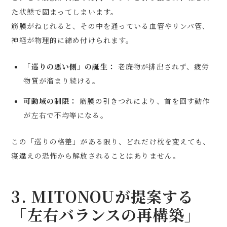
た状態で固まってしまいます。
筋膜がねじれると、その中を通っている血管やリンパ管、
神経が物理的に締め付けられます。
「巡りの悪い側」の誕生：
老廃物が排出されず、疲労
物質が溜まり続ける。
可動域の制限：
筋膜の引きつれにより、首を回す動作
が左右で不均等になる。
この「巡りの格差」がある限り、どれだけ枕を変えても、
寝違えの恐怖から解放されることはありません。
3. MITONOUが提案する
「左右バランスの再構築」