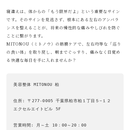
寝違えは、体からの「もう限界だよ」という重要なサイン
です。そのサインを見逃さず、根本にある左右のアンバラ
ンスを整えることが、将来の慢性的な痛みやしびれを防ぐ
ことに繋がります。
MITONOU（ミトノウ）の筋膜ケアで、左右均等な「巡り
の良い体」を取り戻し、朝までぐっすり、痛みなく目覚め
る快適な毎日を手に入れませんか？
美容整体 MITONOU 柏

住所: 〒277-0005 千葉県柏市柏１丁目５−１２ 
エクセルエイトビル 5F

営業時間: 月～土 10：00～20：00
