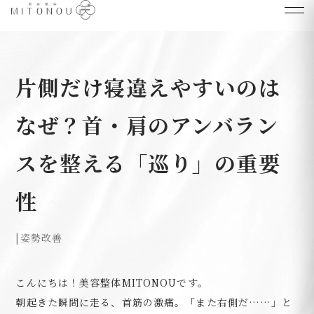
片側だけ寝違えやすいのは
なぜ？首・肩のアンバラン
スを整える「巡り」の重要
性
|
姿勢改善
こんにちは！美容整体MITONOUです。
朝起きた瞬間に走る、首筋の激痛。「また右側だ……」と