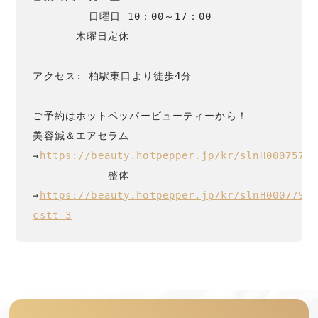
　　　　  日曜日 10：00～17：00

　　　　木曜日定休

アクセス: 柏駅東口より徒歩4分

ご予約はホットペッパービューティーから！

美容鍼＆エアセラム
→
https://beauty.hotpepper.jp/kr/slnH00075773
　　　　　　　整体
→
https://beauty.hotpepper.jp/kr/slnH00077933
cstt=3