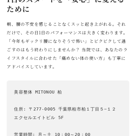
ために
朝、腰の不安を感じることなくスッと起き上がれる。それ
だけで、その日1日のパフォーマンスは大きく変わります。
「今年もギックリ腰になりそうで怖い」とビクビクして過
ごすのはもう終わりにしませんか？ 当院では、あなたのラ
イフスタイルに合わせた「痛めない体の使い方」も丁寧に
アドバイスしています。
美容整体 MITONOU 柏

住所: 〒277-0005 千葉県柏市柏１丁目５−１２ 
エクセルエイトビル 5F

営業時間: 月～土 10：00～20：00
