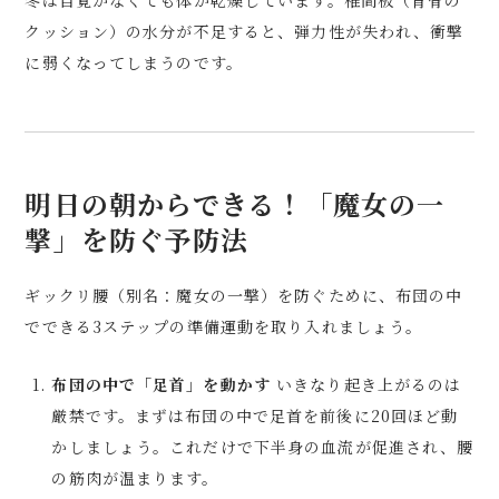
冬は自覚がなくても体が乾燥しています。椎間板（背骨の
クッション）の水分が不足すると、弾力性が失われ、衝撃
に弱くなってしまうのです。
明日の朝からできる！「魔女の一
撃」を防ぐ予防法
ギックリ腰（別名：魔女の一撃）を防ぐために、布団の中
でできる3ステップの準備運動を取り入れましょう。
布団の中で「足首」を動かす
いきなり起き上がるのは
厳禁です。まずは布団の中で足首を前後に20回ほど動
かしましょう。これだけで下半身の血流が促進され、腰
の筋肉が温まります。