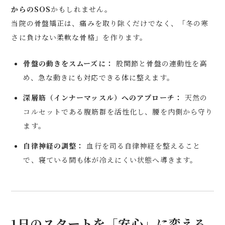
からのSOS
かもしれません。
当院の骨盤矯正は、痛みを取り除くだけでなく、「冬の寒
さに負けない柔軟な骨格」を作ります。
骨盤の動きをスムーズに：
股関節と骨盤の連動性を高
め、急な動きにも対応できる体に整えます。
深層筋（インナーマッスル）へのアプローチ：
天然の
コルセットである腹筋群を活性化し、腰を内側から守り
ます。
自律神経の調整：
血行を司る自律神経を整えること
で、寝ている間も体が冷えにくい状態へ導きます。
1日のスタートを「安心」に変える