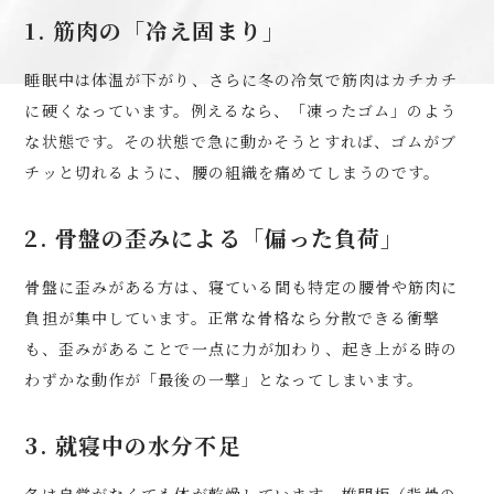
1. 筋肉の「冷え固まり」
睡眠中は体温が下がり、さらに冬の冷気で筋肉はカチカチ
に硬くなっています。例えるなら、「凍ったゴム」のよう
な状態です。その状態で急に動かそうとすれば、ゴムがブ
チッと切れるように、腰の組織を痛めてしまうのです。
2. 骨盤の歪みによる「偏った負荷」
骨盤に歪みがある方は、寝ている間も特定の腰骨や筋肉に
負担が集中しています。正常な骨格なら分散できる衝撃
も、歪みがあることで一点に力が加わり、起き上がる時の
わずかな動作が「最後の一撃」となってしまいます。
3. 就寝中の水分不足