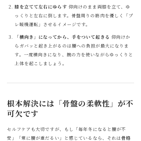
膝を立てて左右にゆらす
仰向けのまま両膝を立て、ゆ
っくりと左右に倒します。骨盤周りの筋肉を優しく「プ
レ暖機運転」させるイメージです。
「横向き」になってから、手をついて起きる
仰向けか
らガバッと起き上がるのは腰への負担が最大になりま
す。一度横向きになり、腕の力を使いながらゆっくりと
上体を起こしましょう。
根本解決には「骨盤の柔軟性」が不
可欠です
セルフケアも大切ですが、もし「毎年冬になると腰が不
安」「常に腰が重だるい」と感じているなら、それは
骨格