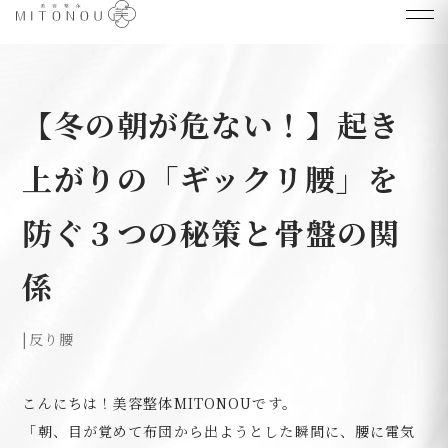
【冬の朝が危ない！】起き
上がりの「ギックリ腰」を
防ぐ３つの秘策と骨盤の関
係
|
反り腰
こんにちは！美容整体MITONOUです。
「朝、目が覚めて布団から出ようとした瞬間に、腰に電気